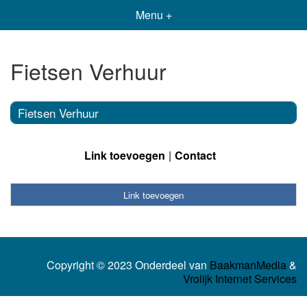
Menu +
Fietsen Verhuur
Fietsen Verhuur
Link toevoegen
Contact
Link toevoegen
Copyright © 2023 Onderdeel van
BaakmanMedia
&
Vrolijk Internet Services