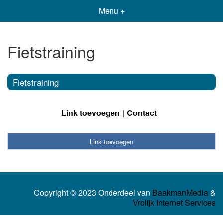
Menu +
Fietstraining
Fietstraining
Link toevoegen
Contact
Link toevoegen
Copyright © 2023 Onderdeel van
BaakmanMedia
&
Vrolijk Internet Services