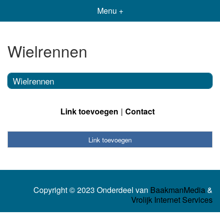
Menu +
Wielrennen
Wielrennen
Link toevoegen
Contact
Link toevoegen
Copyright © 2023 Onderdeel van
BaakmanMedia
&
Vrolijk Internet Services